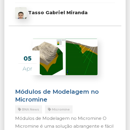
Tasso Gabriel Miranda
05
Apr
Módulos de Modelagem no
Micromine
BNA News
Micromine
Módulos de Modelagem no Micromine O
Micromine é uma solução abrangente e fácil