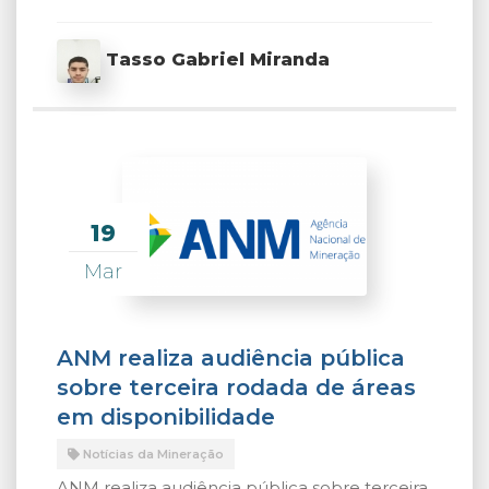
Tasso Gabriel Miranda
19
Mar
ANM realiza audiência pública
sobre terceira rodada de áreas
em disponibilidade
Notícias da Mineração
ANM realiza audiência pública sobre terceira