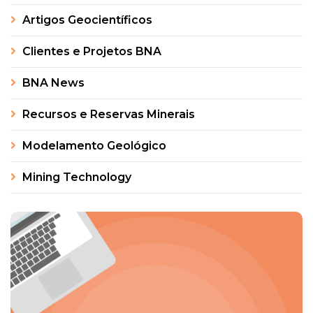
Artigos Geocientíficos
Clientes e Projetos BNA
BNA News
Recursos e Reservas Minerais
Modelamento Geológico
Mining Technology