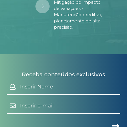
Mitigação do impacto
de variações -
Manutenção preditiva,
planejamento de alta
precisão.
Receba conteúdos exclusivos